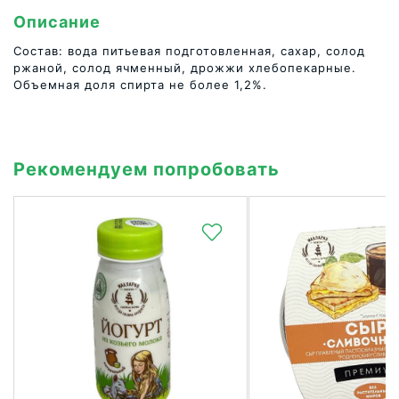
Описание
Состав: вода питьевая подготовленная, сахар, солод
ржаной, солод ячменный, дрожжи хлебопекарные.
Объемная доля спирта не более 1,2%.
Рекомендуем попробовать