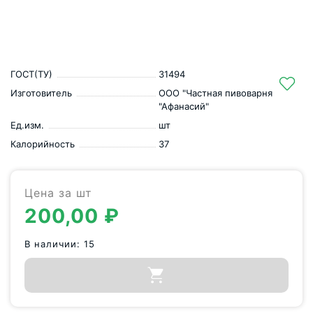
ГОСТ(ТУ)
31494
Изготовитель
ООО "Частная пивоварня
"Афанасий"
Ед.изм.
шт
Калорийность
37
Цена за шт
200,00
₽
В наличии: 15