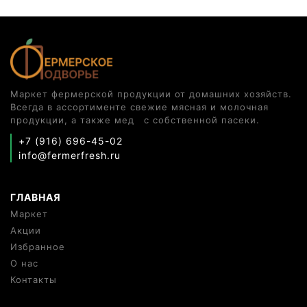
Маркет фермерской продукции от домашних хозяйств.
Всегда в ассортименте свежие мясная и молочная
продукции, а также мед с собственной пасеки.
+7 (916) 696-45-02
info@fermerfresh.ru
ГЛАВНАЯ
Маркет
Акции
Избранное
О нас
Контакты