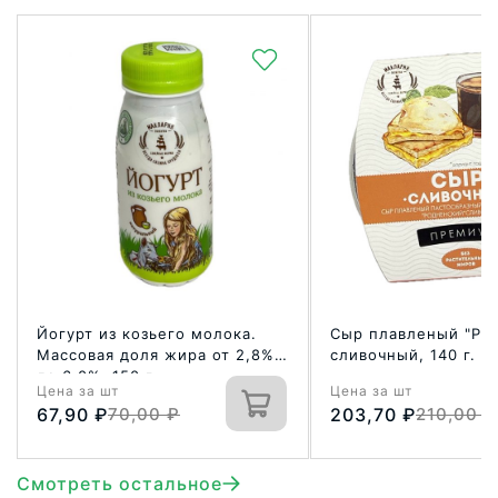
Йогурт из козьего молока.
Сыр плавленый "Ро
Массовая доля жира от 2,8%
сливочный, 140 г.
до 6,0%. 150 г
Цена за шт
Цена за шт
67,90
₽
70,00
₽
203,70
₽
210,00
₽
Смотреть остальное